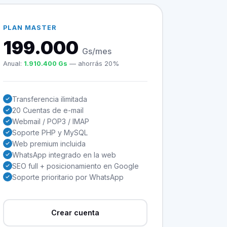
PLAN MASTER
199.000
Gs/mes
Anual:
1.910.400 Gs
— ahorrás 20%
Transferencia ilimitada
20 Cuentas de e-mail
Webmail / POP3 / IMAP
Soporte PHP y MySQL
Web premium incluida
WhatsApp integrado en la web
SEO full + posicionamiento en Google
Soporte prioritario por WhatsApp
Crear cuenta