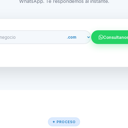
WhatsApp. Te respondemos al instante.
Consultano
✦ PROCESO