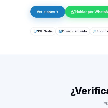
Ver planes
Hablar por Whats
SSL Gratis
Dominio incluido
Soport
¿Verific
In