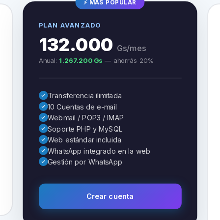
⚡ MÁS POPULAR
PLAN AVANZADO
132.000
Gs/mes
Anual:
1.267.200 Gs
— ahorrás 20%
Transferencia ilimitada
10 Cuentas de e-mail
Webmail / POP3 / IMAP
Soporte PHP y MySQL
Web estándar incluida
WhatsApp integrado en la web
Gestión por WhatsApp
Crear cuenta