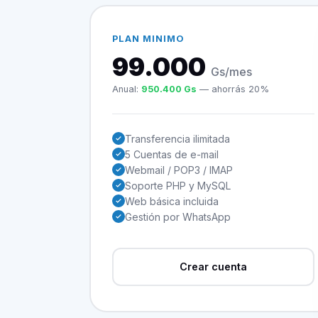
PLAN MINIMO
99.000
Gs/mes
Anual:
950.400 Gs
— ahorrás 20%
Transferencia ilimitada
5 Cuentas de e-mail
Webmail / POP3 / IMAP
Soporte PHP y MySQL
Web básica incluida
Gestión por WhatsApp
Crear cuenta