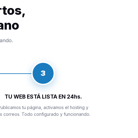
rtos,
ano
nando.
3
TU WEB ESTÁ LISTA EN 24hs.
ublicamos tu página, activamos el hosting y
os correos. Todo configurado y funcionando.