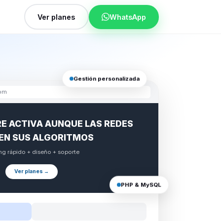
Ver planes
WhatsApp
Gestión personalizada
com
E ACTIVA AUNQUE LAS REDES
EN SUS ALGORITMOS
ng rápido + diseño + soporte
Ver planes →
PHP & MySQL