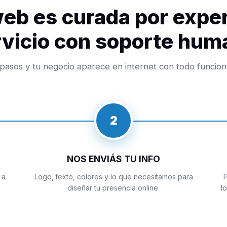
eb es curada por expe
rvicio con soporte hum
pasos y tu negocio aparece en internet con todo funcio
2
NOS ENVIÁS TU INFO
 a
Logo, texto, colores y lo que necesitamos para
P
diseñar tu presencia online.
l