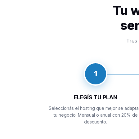
Tu w
se
Tres 
1
ELEGÍS TU PLAN
Seleccionás el hosting que mejor se adapta
tu negocio. Mensual o anual con 20% de
descuento.